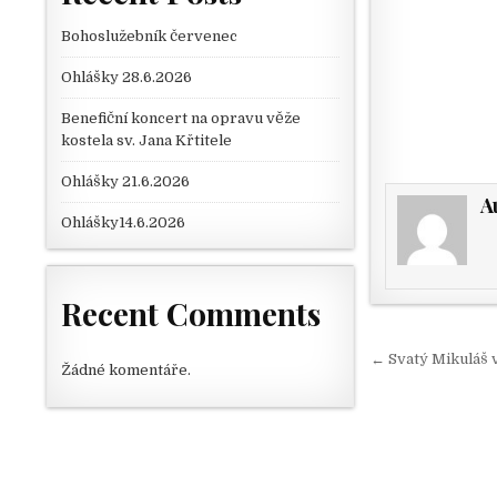
Bohoslužebník červenec
Ohlášky 28.6.2026
Benefiční koncert na opravu věže
kostela sv. Jana Křtitele
Ohlášky 21.6.2026
A
Ohlášky14.6.2026
Recent Comments
Navigace
← Svatý Mikuláš 
Žádné komentáře.