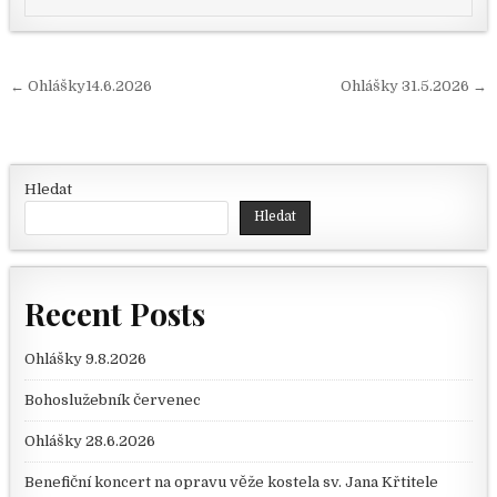
Navigace pro příspěvek
← Ohlášky14.6.2026
Ohlášky 31.5.2026 →
Hledat
Hledat
Recent Posts
Ohlášky 9.8.2026
Bohoslužebník červenec
Ohlášky 28.6.2026
Benefiční koncert na opravu věže kostela sv. Jana Křtitele