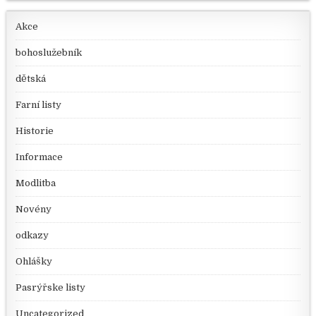
Akce
bohoslužebník
dětská
Farní listy
Historie
Informace
Modlitba
Novény
odkazy
Ohlášky
Pasrýřske listy
Uncategorized