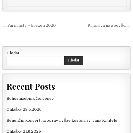
Navigace pro příspěvek
← Farní listy – březen 2020
Příprava na zpověď →
Hledat
Hledat
Recent Posts
Bohoslužebník červenec
Ohlášky 28.6.2026
Benefiční koncert na opravu věže kostela sv. Jana Křtitele
Ohlášky 21.6.2026