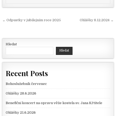
Navigace pro příspěvek
← Odpustky v jubilejním roce 2025
Ohlášky 8.12.2024 →
Hledat
Hledat
Recent Posts
Bohoslužebník červenec
Ohlášky 28.6.2026
Benefiční koncert na opravu věže kostela sv. Jana Křtitele
Ohlášky 21.6.2026