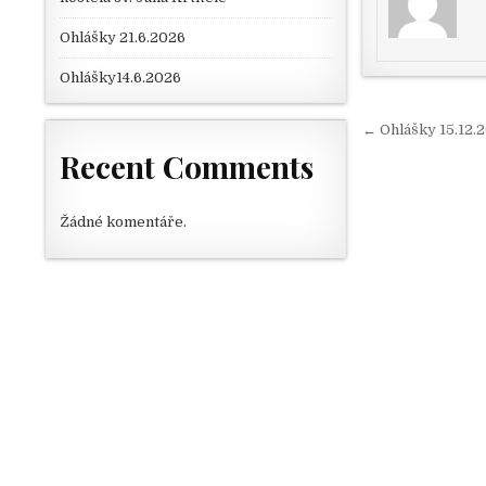
Ohlášky 21.6.2026
Ohlášky14.6.2026
Navigace
← Ohlášky 15.12.
Recent Comments
Žádné komentáře.