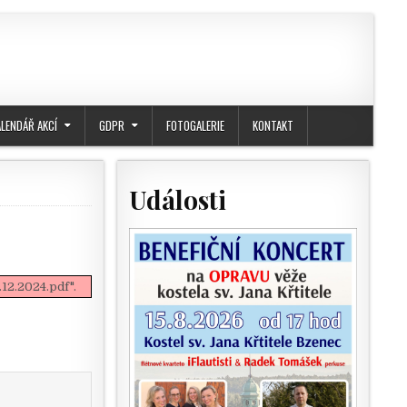
ALENDÁŘ AKCÍ
GDPR
FOTOGALERIE
KONTAKT
Události
12.2024.pdf".