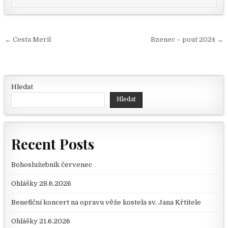
Navigace pro příspěvek
← Cesta Meril
Bzenec – pouť 2024 →
Hledat
Hledat
Recent Posts
Bohoslužebník červenec
Ohlášky 28.6.2026
Benefiční koncert na opravu věže kostela sv. Jana Křtitele
Ohlášky 21.6.2026