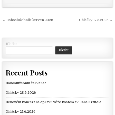
Navigace pro příspěvek
← Bohoslužebník Červen 2026
Ohlášky 17.5.2026 →
Hledat
Hledat
Recent Posts
Bohoslužebník červenec
Ohlášky 28.6.2026
Benefiční koncert na opravu věže kostela sv. Jana Křtitele
Ohlášky 21.6.2026