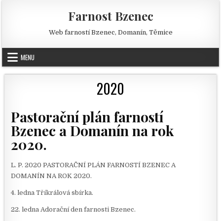
Skip to content
Farnost Bzenec
Web farností Bzenec, Domanín, Těmice
MENU
2020
Pastorační plán farností
Bzenec a Domanín na rok
2020.
L. P. 2020 PASTORAČNÍ PLÁN FARNOSTÍ BZENEC A
DOMANÍN NA ROK 2020.
4. ledna Tříkrálová sbírka.
22. ledna Adorační den farnosti Bzenec.