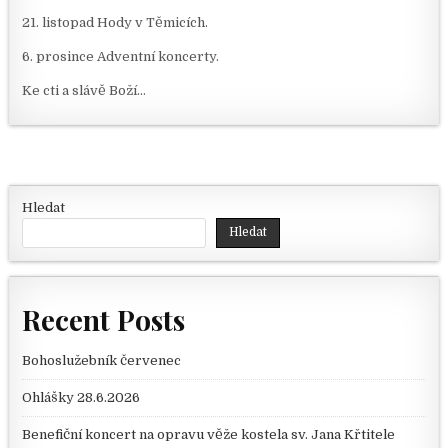
21. listopad Hody v Těmicích.
6. prosince Adventní koncerty.
Ke cti a slávě Boží…
Hledat
Hledat
Recent Posts
Bohoslužebník červenec
Ohlášky 28.6.2026
Benefiční koncert na opravu věže kostela sv. Jana Křtitele