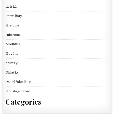
dětská
Farní listy
Historie
Informace
Modlitba
Novény
odkazy
Ohlášky
Pasrýřske listy
Uncategorized
Categories