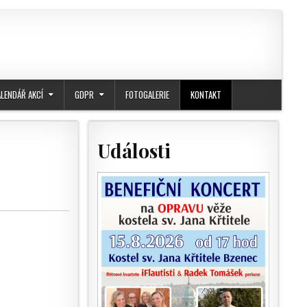
ALENDÁŘ AKCÍ
GDPR
FOTOGALERIE
KONTAKT
Události