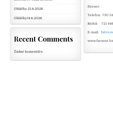
Bzenec
Ohlášky 21.6.2026
Telefon: 730 5
Ohlášky14.6.2026
Mobil: 721 448
E-mail:
fabzen
Recent Comments
www.farnost-bz
Žádné komentáře.