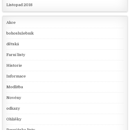
Listopad 2018
Akce
bohoslužebník
dětská
Farní listy
Historie
Informace
Modlitba
Novény
odkazy
Ohlášky
Pasrýřske listy