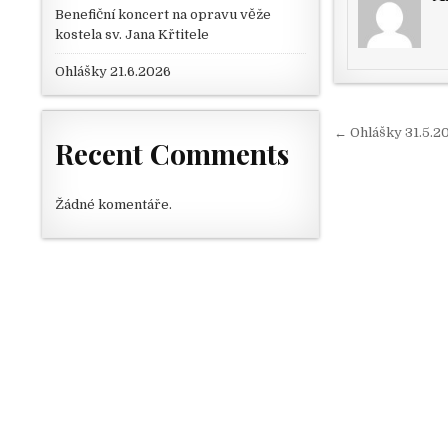
Benefiční koncert na opravu věže
kostela sv. Jana Křtitele
Ohlášky 21.6.2026
Navigace
← Ohlášky 31.5.2
Recent Comments
Žádné komentáře.