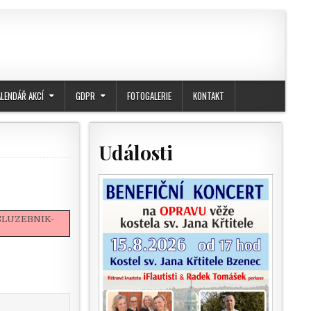
ALENDÁŘ AKCÍ
GDPR
FOTOGALERIE
KONTAKT
Události
OSLUZEBNIK-