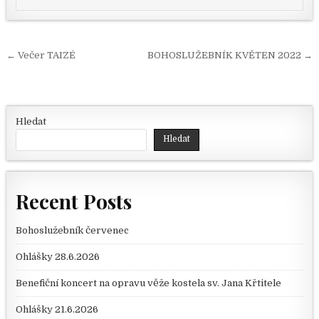
Navigace pro příspěvek
← Večer TAIZÉ
BOHOSLUŽEBNÍK KVĚTEN 2022 →
Hledat
Hledat
Recent Posts
Bohoslužebník červenec
Ohlášky 28.6.2026
Benefiční koncert na opravu věže kostela sv. Jana Křtitele
Ohlášky 21.6.2026