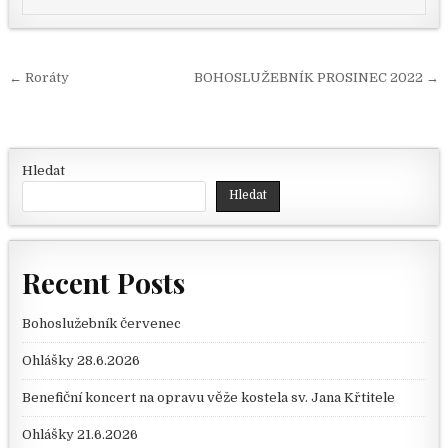
Navigace pro příspěvek
← Roráty
BOHOSLUŽEBNÍK PROSINEC 2022 →
Hledat
Hledat
Recent Posts
Bohoslužebník červenec
Ohlášky 28.6.2026
Benefiční koncert na opravu věže kostela sv. Jana Křtitele
Ohlášky 21.6.2026