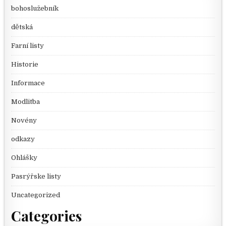
bohoslužebník
dětská
Farní listy
Historie
Informace
Modlitba
Novény
odkazy
Ohlášky
Pasrýřske listy
Uncategorized
Categories