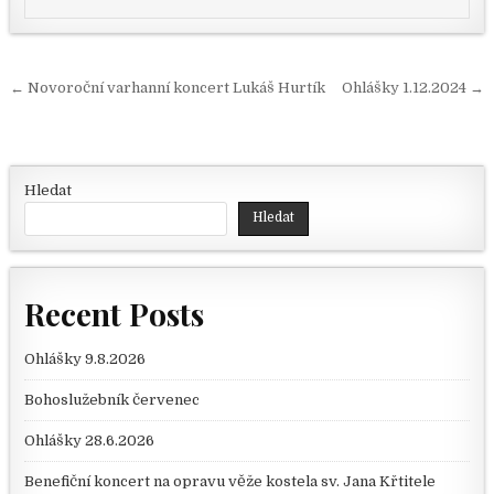
Navigace pro příspěvek
← Novoroční varhanní koncert Lukáš Hurtík
Ohlášky 1.12.2024 →
Hledat
Hledat
Recent Posts
Ohlášky 9.8.2026
Bohoslužebník červenec
Ohlášky 28.6.2026
Benefiční koncert na opravu věže kostela sv. Jana Křtitele