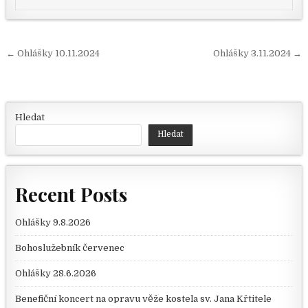
Navigace pro příspěvek
← Ohlášky 10.11.2024
Ohlášky 3.11.2024 →
Hledat
Hledat
Recent Posts
Ohlášky 9.8.2026
Bohoslužebník červenec
Ohlášky 28.6.2026
Benefiční koncert na opravu věže kostela sv. Jana Křtitele