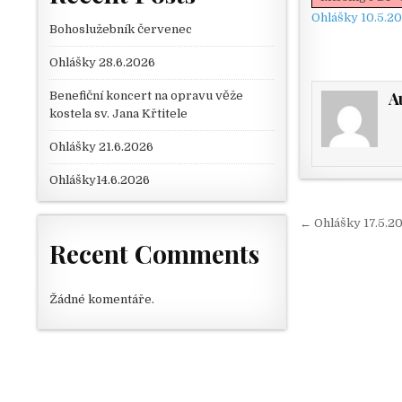
Ohlášky 10.5.2
Bohoslužebník červenec
Ohlášky 28.6.2026
A
Benefiční koncert na opravu věže
kostela sv. Jana Křtitele
Ohlášky 21.6.2026
Ohlášky14.6.2026
Navigace
← Ohlášky 17.5.2
Recent Comments
Žádné komentáře.