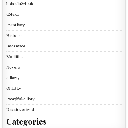
bohoslužebník
dětská
Farní listy
Historie
Informace
Modlitba
Novény
odkazy
Ohlášky
Pasrýřske listy
Uncategorized
Categories