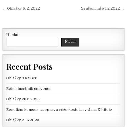
Navigace pro příspěvek
← Ohlášky 6. 2. 2022
Zrušení mše 1.2.2022 →
Hledat
Hledat
Recent Posts
Ohlášky 9.8.2026
Bohoslužebník červenec
Ohlášky 28.6.2026
Benefiční koncert na opravu věže kostela sv. Jana Křtitele
Ohlášky 21.6.2026