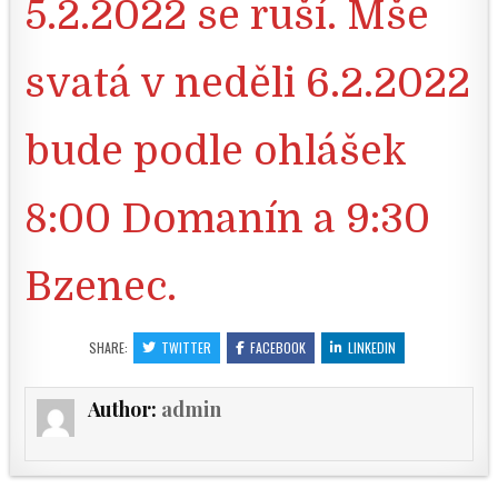
5.2.2022 se ruší. Mše
svatá v neděli 6.2.2022
bude podle ohlášek
8:00 Domanín a 9:30
Bzenec.
SHARE:
TWITTER
FACEBOOK
LINKEDIN
Author:
admin