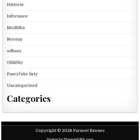
Historie
Informace
Modlitba
Novény
odkazy
Ohlášky
Pasrýřske listy
Uncategorized
Categories
Copyright © 2026 Farnost Bzenec
Design by ThemesDNA.com