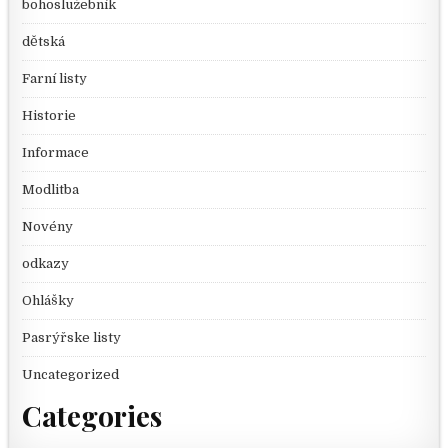
bohoslužebník
dětská
Farní listy
Historie
Informace
Modlitba
Novény
odkazy
Ohlášky
Pasrýřske listy
Uncategorized
Categories