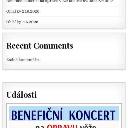
Benefiční koncert na opravu věže kostela sv. Jana Křtitele
Ohlášky 21.6.2026
Ohlášky14.6.2026
Recent Comments
Žádné komentáře.
Události