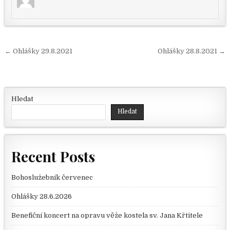
Navigace pro příspěvek
← Ohlášky 29.8.2021
Ohlášky 28.8.2021 →
Hledat
Hledat
Recent Posts
Bohoslužebník červenec
Ohlášky 28.6.2026
Benefiční koncert na opravu věže kostela sv. Jana Křtitele