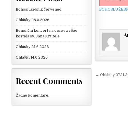
BOHOSLUŽEBN
Bohoslužebník červenec
Ohlášky 28.6.2026
Benefiční koncert na opravu věže
A
kostela sv. Jana Křtitele
Ohlášky 21.6.2026
Ohlášky14.6.2026
Navigace
← Ohlášky 27.11.
Recent Comments
Žádné komentáře.