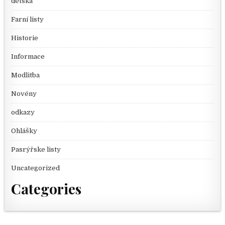
dětská
Farní listy
Historie
Informace
Modlitba
Novény
odkazy
Ohlášky
Pasrýřske listy
Uncategorized
Categories