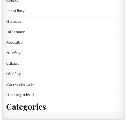
dětská
Farní listy
Historie
Informace
Modlitba
Novény
odkazy
Ohlášky
Pasrýřske listy
Uncategorized
Categories