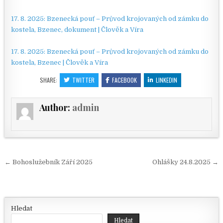
17. 8. 2025: Bzenecká pouť – Průvod krojovaných od zámku do
kostela, Bzenec, dokument | Člověk a Víra
17. 8. 2025: Bzenecká pouť – Průvod krojovaných od zámku do
kostela, Bzenec | Člověk a Víra
SHARE:
TWITTER
FACEBOOK
LINKEDIN
Author:
admin
Navigace pro příspěvek
← Bohoslužebník Září 2025
Ohlášky 24.8.2025 →
Hledat
Hledat