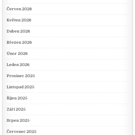
Červen 2026
Květen 2026
Duben 2026
Březen 2026
Únor 2026
Leden 2026
Prosinec 2025
Listopad 2025
Říjen 2025
Září 2025
Srpen 2025
Červenec 2025