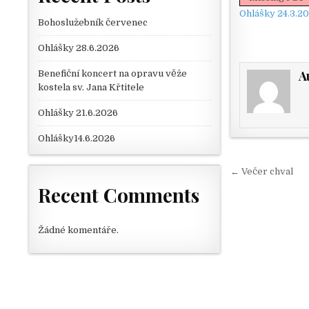
Ohlášky 24.3.2
Bohoslužebník červenec
Ohlášky 28.6.2026
A
Benefiční koncert na opravu věže
kostela sv. Jana Křtitele
Ohlášky 21.6.2026
Ohlášky14.6.2026
Navigace
← Večer chval
Recent Comments
Žádné komentáře.