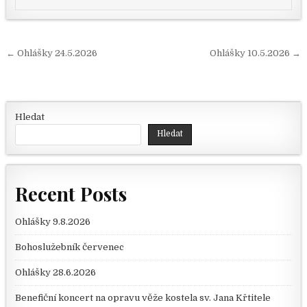
Navigace pro příspěvek
← Ohlášky 24.5.2026
Ohlášky 10.5.2026 →
Hledat
Hledat
Recent Posts
Ohlášky 9.8.2026
Bohoslužebník červenec
Ohlášky 28.6.2026
Benefiční koncert na opravu věže kostela sv. Jana Křtitele