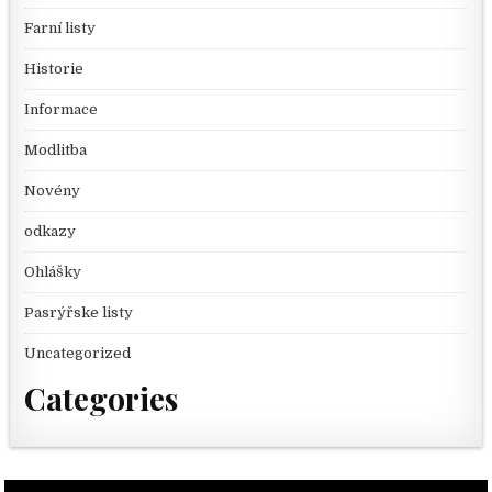
Farní listy
Historie
Informace
Modlitba
Novény
odkazy
Ohlášky
Pasrýřske listy
Uncategorized
Categories