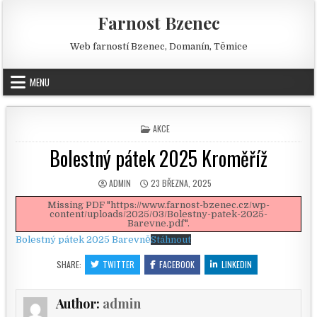
Skip to content
Farnost Bzenec
Web farností Bzenec, Domanín, Těmice
MENU
POSTED IN
AKCE
Bolestný pátek 2025 Kroměříž
AUTHOR:
PUBLISHED DATE:
ADMIN
23 BŘEZNA, 2025
Missing PDF "https://www.farnost-bzenec.cz/wp-
content/uploads/2025/03/Bolestny-patek-2025-
Barevne.pdf".
Bolestný pátek 2025 Barevně
Stáhnout
SHARE:
TWITTER
FACEBOOK
LINKEDIN
Author:
admin