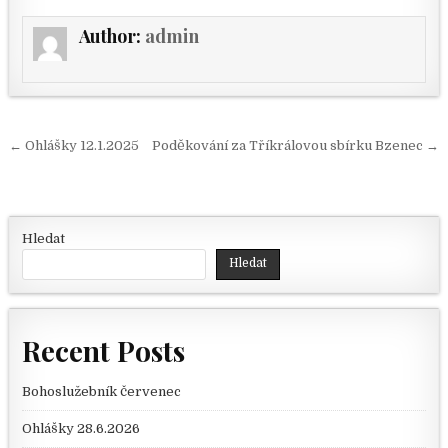
Author:
admin
Navigace pro příspěvek
← Ohlášky 12.1.2025
Poděkování za Tříkrálovou sbírku Bzenec →
Hledat
Hledat
Recent Posts
Bohoslužebník červenec
Ohlášky 28.6.2026