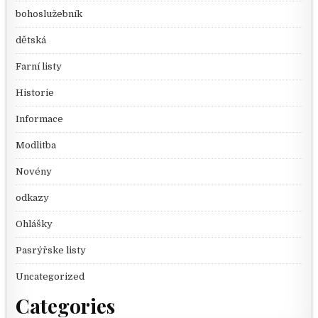
bohoslužebník
dětská
Farní listy
Historie
Informace
Modlitba
Novény
odkazy
Ohlášky
Pasrýřske listy
Uncategorized
Categories