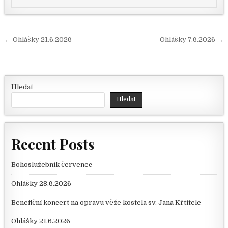
Navigace pro příspěvek
← Ohlášky 21.6.2026
Ohlášky 7.6.2026 →
Hledat
Hledat
Recent Posts
Bohoslužebník červenec
Ohlášky 28.6.2026
Benefiční koncert na opravu věže kostela sv. Jana Křtitele
Ohlášky 21.6.2026