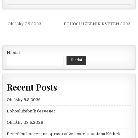
Navigace pro příspěvek
← Ohlášky 7.5.2023
BOHOSLUŽEBNÍK KVĚTEN 2023 →
Hledat
Hledat
Recent Posts
Ohlášky 9.8.2026
Bohoslužebník červenec
Ohlášky 28.6.2026
Benefiční koncert na opravu věže kostela sv. Jana Křtitele