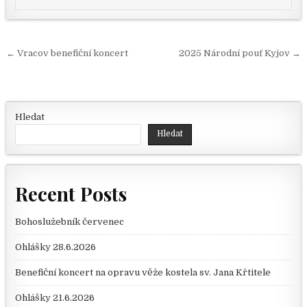
Navigace pro příspěvek
← Vracov benefiční koncert
2025 Národní pouť Kyjov →
Hledat
Hledat
Recent Posts
Bohoslužebník červenec
Ohlášky 28.6.2026
Benefiční koncert na opravu věže kostela sv. Jana Křtitele
Ohlášky 21.6.2026