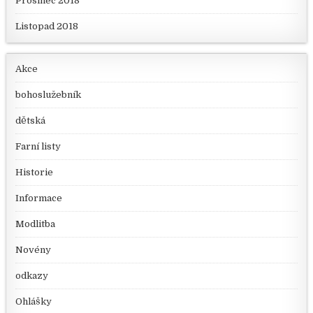
Prosinec 2018
Listopad 2018
Akce
bohoslužebník
dětská
Farní listy
Historie
Informace
Modlitba
Novény
odkazy
Ohlášky