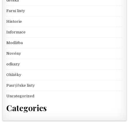
dětská
Farní listy
Historie
Informace
Modlitba
Novény
odkazy
Ohlášky
Pasrýřske listy
Uncategorized
Categories