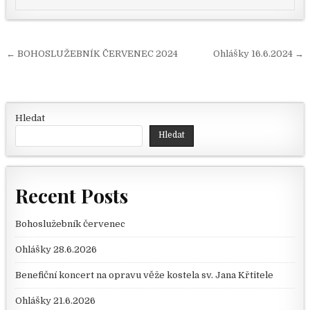
Navigace pro příspěvek
← BOHOSLUŽEBNÍK ČERVENEC 2024
Ohlášky 16.6.2024 →
Hledat
Hledat
Recent Posts
Bohoslužebník červenec
Ohlášky 28.6.2026
Benefiční koncert na opravu věže kostela sv. Jana Křtitele
Ohlášky 21.6.2026