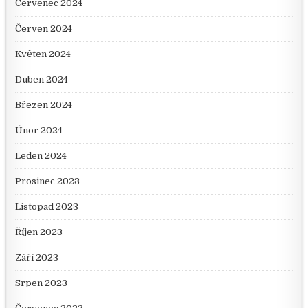
Červenec 2024
Červen 2024
Květen 2024
Duben 2024
Březen 2024
Únor 2024
Leden 2024
Prosinec 2023
Listopad 2023
Říjen 2023
Září 2023
Srpen 2023