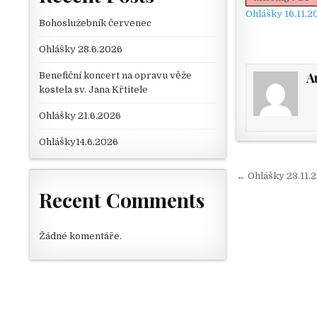
Ohlášky 16.11.2
Bohoslužebník červenec
Ohlášky 28.6.2026
A
Benefiční koncert na opravu věže
kostela sv. Jana Křtitele
Ohlášky 21.6.2026
Ohlášky14.6.2026
Navigace
← Ohlášky 23.11.
Recent Comments
Žádné komentáře.