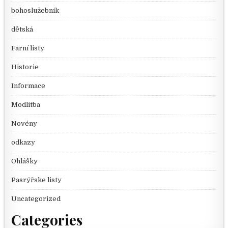
bohoslužebník
dětská
Farní listy
Historie
Informace
Modlitba
Novény
odkazy
Ohlášky
Pasrýřske listy
Uncategorized
Categories