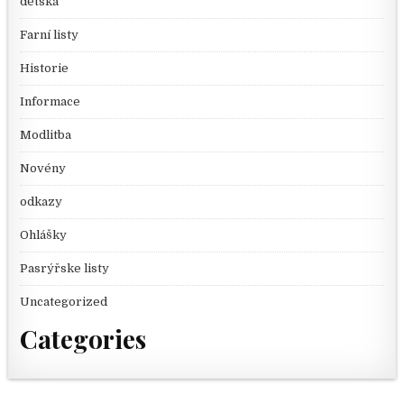
dětská
Farní listy
Historie
Informace
Modlitba
Novény
odkazy
Ohlášky
Pasrýřske listy
Uncategorized
Categories